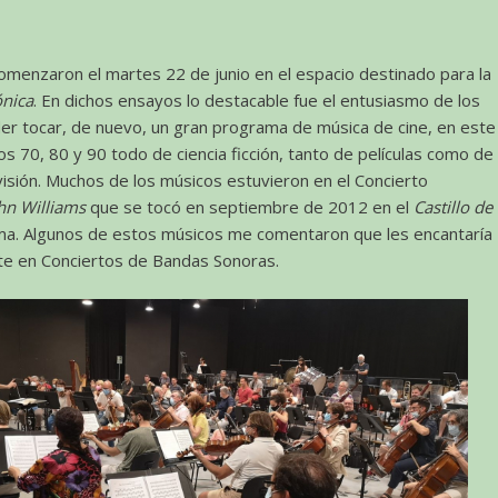
menzaron el martes 22 de junio en el espacio destinado para la
ónica
. En dichos ensayos lo destacable fue el entusiasmo de los
er tocar, de nuevo, un gran programa de música de cine, en este
os 70, 80 y 90 todo de ciencia ficción, tanto de películas como de
visión. Muchos de los músicos estuvieron en el Concierto
hn Williams
que se tocó en septiembre de 2012 en el
Castillo de
a. Algunos de estos músicos me comentaron que les encantaría
te en Conciertos de Bandas Sonoras.