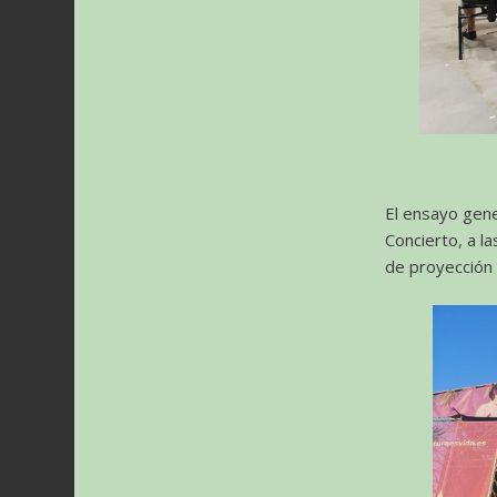
El ensayo gener
Concierto, a l
de proyección 