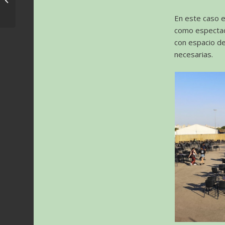
Richter
En este caso e
como espectado
con espacio de
necesarias.