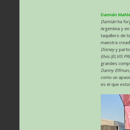
Damián Mahl
Damián
ha for
Argentina y en
taquillero de 
maestra cread
Disney
y parti
Elvis (ELVIS PR
grandes comp
Danny Elfman
como un apasi
es el que estuv