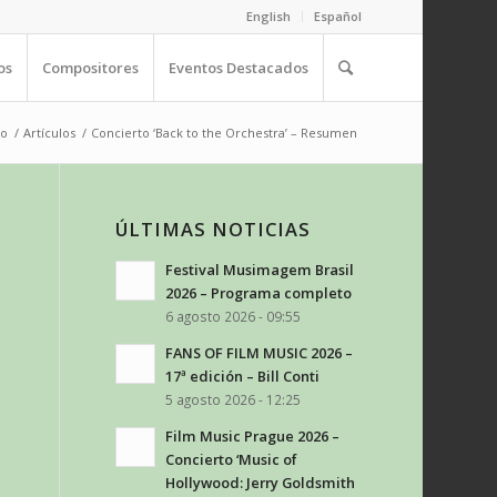
English
Español
os
Compositores
Eventos Destacados
io
/
Artículos
/
Concierto ‘Back to the Orchestra’ – Resumen
ÚLTIMAS NOTICIAS
Festival Musimagem Brasil
2026 – Programa completo
6 agosto 2026 - 09:55
FANS OF FILM MUSIC 2026 –
17ª edición – Bill Conti
5 agosto 2026 - 12:25
Film Music Prague 2026 –
Concierto ‘Music of
Hollywood: Jerry Goldsmith