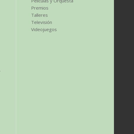
Películas y Orquesta
Premios
Talleres
Televisión
Videojuegos
,