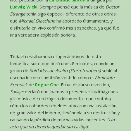
Ludwig Wicki
. Siempre pensé que la música de
Doctor
Strange
tenía algo especial, diferente de otras obras
que
Michael Giacchino
ha abordado últimamente, y
disfrutarla en vivo confirmó mis sospechas, ya que fue
una verdadera explosión sonora.
Todavía estábamos recuperándonos de esta
fantástica suite que duró unos 8 minutos, cuando un
grupo de
Soldados de Asalto (Stormtroopers)
subió al
escenario con el anfitrión vestido como el
Almirante
Krennick
de
Rogue One
. En un discurso divertido,
Savage
declaró que íbamos a presenciar las imágenes
y la música de un trágico documental, que contaba
cómo los cobardes rebeldes atacaron una instalación
de gran valor del imperio, llevándola a su destrucción y
causando la pérdida de muchas vidas inocentes. “
Un
acto que no debería quedar sin castigo
”.