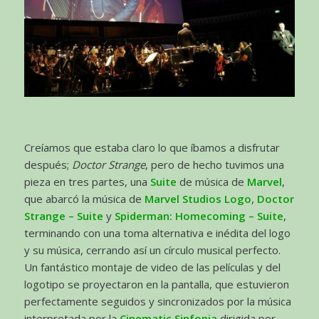
Creíamos que estaba claro lo que íbamos a disfrutar
después;
Doctor Strange
, pero de hecho tuvimos una
pieza en tres partes, una
Suite
de música de
Marvel
,
que abarcó la música de
Marvel Studios Logo
,
Doctor
Strange – Suite
y
Spiderman: Homecoming – Suite
,
terminando con una toma alternativa e inédita del logo
y su música, cerrando así un círculo musical perfecto.
Un fantástico montaje de video de las películas y del
logotipo se proyectaron en la pantalla, que estuvieron
perfectamente seguidos y sincronizados por la música
interpretada por la
Cinematic
Sinfonia
dirigida por