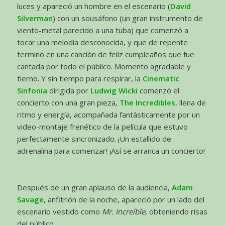
luces y apareció un hombre en el escenario (
David
Silverman
) con un sousáfono (un gran instrumento de
viento-metal parecido a una tuba) que comenzó a
tocar una melodía desconocida, y que de repente
terminó en una canción de feliz cumpleaños que fue
cantada por todo el público. Momento agradable y
tierno. Y sin tiempo para respirar, la
Cinematic
Sinfonia
dirigida por
Ludwig Wicki
comenzó el
concierto con una gran pieza,
The Incredibles
, llena de
ritmo y energía, acompañada fantásticamente por un
video-montaje frenético de la película que estuvo
perfectamente sincronizado. ¡Un estallido de
adrenalina para comenzar! ¡Así se arranca un concierto!
Después de un gran aplauso de la audiencia,
Adam
Savage
, anfitrión de la noche, apareció por un lado del
escenario vestido como
Mr. Increíble
, obteniendo risas
del público.