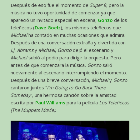
Después de eso fue el momento de
Super 8
, pero la
música no tuvo oportunidad de comenzar ya que
apareció un invitado especial en escena,
Gonzo
de los
teleñecos (
Dave Goelz
), los mismos teleñecos que
Michael
ha contado en muchas ocasiones que admira.
Después de una conversación extraña y divertida con
J.J. Abrams
y
Michael
,
Gonzo
dejó el escenario y
Michael
subió al podio para dirigir la orquesta. Pero
antes de que comenzara la música,
Gonzo
salió
nuevamente al escenario interrumpiendo el momento.
Después de una breve conversación,
Michael
y
Gonzo
cantaron juntos “
I’m Going to Go Back There
Someday
”, una hermosa canción sobre la amistad
escrita por
Paul Williams
para la película
Los Teleñecos
(The Muppets Movie)
.