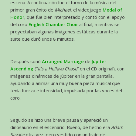
escena. A continuación fue el turno de la música del
primer gran éxito de
Michael
, el videojuego
Medal of
Honor
, que fue bien interpretado y contó con el apoyo
del coro
English Chamber Choir
al final, mientras se
proyectaban algunas imágenes estáticas durante la
suite que duró unos 8 minutos.
Después sonó
Arranged Marriage
de
Jupiter
Ascending
(“
It’s a Hellava Chase
” en el CD original), con
imágenes dinámicas de Júpiter en la gran pantalla,
ayudando a animar una muy buena pieza musical que
tenía fuerza e intensidad, impulsada por las voces del
coro.
Seguido se hizo una breve pausa y apareció un
dinosaurio en el escenario. Bueno, de hecho era
Adam
Savage
otra vez, pero vestido con un traje de