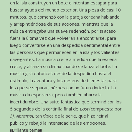
en la isla construyen un bote e intentan escapar para
buscar ayuda del mundo exterior. Una pieza de casi 10
minutos, que comenzó con la pareja coreana hablando
y arrepintiéndose de sus acciones, mientras que la
música entregaba una suave redención, por si acaso
fuera la última vez que volvieran a encontrarse, para
luego convertirse en una despedida sentimental entre
las personas que permanecen en la isla y los valientes
navegantes. La música crece a medida que la escena
crece, y alcanza su clímax cuando se lanza el bote. La
música gira entonces desde la despedida hasta el
estímulo, la aventura y los deseos de bienestar para
los que se separan; héroes con un futuro incierto. La
música da esperanza, pero también abarca la
incertidumbre. Una suite fantástica que terminó con los
5 segundos de la cortinilla final de
Lost
(compuesta por
J.J. Abrams
), tan típica de la serie, que hizo reír al
público y rebajó la intensidad de las emociones.
¡¡Brillante tema!!