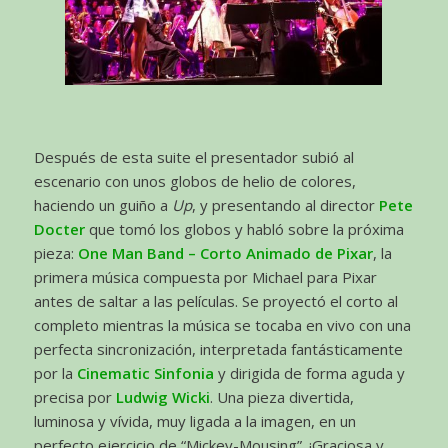
Después de esta suite el presentador subió al
escenario con unos globos de helio de colores,
haciendo un guiño a
Up
, y presentando al director
Pete
Docter
que tomó los globos y habló sobre la próxima
pieza:
One Man Band – Corto Animado de Pixar
, la
primera música compuesta por Michael para Pixar
antes de saltar a las películas. Se proyectó el corto al
completo mientras la música se tocaba en vivo con una
perfecta sincronización, interpretada fantásticamente
por la
Cinematic Sinfonia
y dirigida de forma aguda y
precisa por
Ludwig Wicki
. Una pieza divertida,
luminosa y vívida, muy ligada a la imagen, en un
perfecto ejercicio de “Mickey-Mousing”. ¡Graciosa y