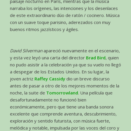
paisaje nocturno en París, mientras que la música
narraba los orígenes, las intenciones y los desenlaces
de este extraordinario dúo de ratón / cocinero. Música
con un suave toque parisino, aderezados con muy
buenos ritmos jazzísticos y ágiles.
David Silverman
apareció nuevamente en el escenario,
y esta vez leyó una carta del director
Brad Bird
, quien
no pudo asistir a la celebración ya que su vuelo no llegó
a despegar de los Estados Unidos. En su lugar, la
joven actriz
Raffey Cassidy
dio un breve discurso
antes de pasar a otro de los mejores momentos de la
noche, la suite de
Tomorrowland
. Una película que
desafortunadamente no funcionó bien
económicamente, pero que tiene una banda sonora
excelente que comprende aventura, descubrimiento,
exploración y sentido futurista, con música fuerte,
melódica y notable, impulsada por las voces del coro y