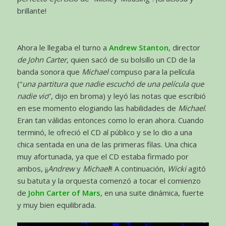
brillante!
Ahora le llegaba el turno a
Andrew Stanton
, director
de John Carter
, quien sacó de su bolsillo un CD de la
banda sonora que
Michael
compuso para la película
(“
una partitura que nadie escuchó de una película que
nadie vio
”, dijo en broma) y leyó las notas que escribió
en ese momento elogiando las habilidades de
Michael
.
Eran tan válidas entonces como lo eran ahora. Cuando
terminó, le ofreció el CD al público y se lo dio a una
chica sentada en una de las primeras filas. Una chica
muy afortunada, ya que el CD estaba firmado por
ambos, ¡¡
Andrew
y
Michael
!! A continuación,
Wicki
agitó
su batuta y la orquesta comenzó a tocar el comienzo
de
John Carter of Mars
, en una suite dinámica, fuerte
y muy bien equilibrada.