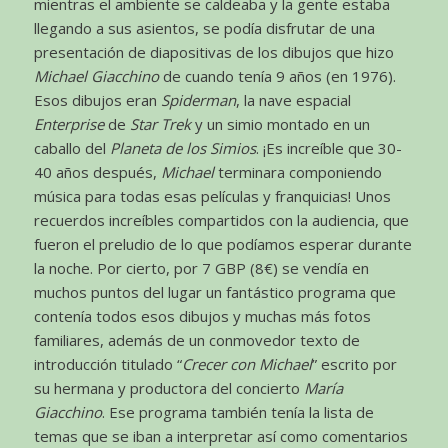
mientras el ambiente se caldeaba y la gente estaba
llegando a sus asientos, se podía disfrutar de una
presentación de diapositivas de los dibujos que hizo
Michael Giacchino
de cuando tenía 9 años (en 1976).
Esos dibujos eran
Spiderman
, la nave espacial
Enterprise
de
Star Trek
y un simio montado en un
caballo del
Planeta de los Simios
. ¡Es increíble que 30-
40 años después,
Michael
terminara componiendo
música para todas esas películas y franquicias! Unos
recuerdos increíbles compartidos con la audiencia, que
fueron el preludio de lo que podíamos esperar durante
la noche. Por cierto, por 7 GBP (8€) se vendía en
muchos puntos del lugar un fantástico programa que
contenía todos esos dibujos y muchas más fotos
familiares, además de un conmovedor texto de
introducción titulado “
Crecer con Michael
” escrito por
su hermana y productora del concierto
María
Giacchino
. Ese programa también tenía la lista de
temas que se iban a interpretar así como comentarios