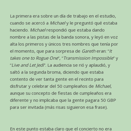
La primera era sobre un día de trabajo en el estudio,
cuando se acercó a
Michael
y le preguntó qué estaba
haciendo.
Michael
respondió que estaba dando
nombre a las pistas de la banda sonora, y leyó en voz
alta los primeros y únicos tres nombres que tenía por
el momento, que para sorpresa de
Gareth
eran: “
It
takes one to Rogue One
”, “
Transmission Impossible
” y
“
Live and Let Jedi
”. La audiencia se rió y aplaudió, y
saltó a la segunda broma, diciendo que estaba
contento de ver tanta gente en el recinto para
disfrutar y celebrar del 50 cumpleaños de
Michael
,
aunque su concepto de fiestas de cumpleaños era
diferente y no implicaba que la gente pagara 50 GBP
para ser invitada (más risas siguieron esa frase).
En este punto estaba claro que el concierto no era