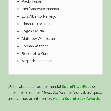
Paolo Funari
Pierfrancesco Nannoni
Luis Alberto Naranjo
Thibault Torzuoli
Logyn Okuda
Matthew O’halloran
Sobhan Afsarian
Benedetto Gulino
Alejandro Fasanini
¡Enhorabuena a todo el mundo!
SoundTrackFest
se
enorgullece de ser
Media Partner
del festival, así que…
¡nos vemos pronto en los
Apulia Soundtrack Awards
!