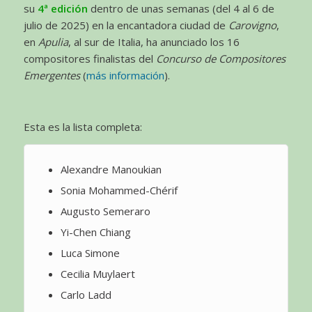
su
4ª edición
dentro de unas semanas (del 4 al 6 de
julio de 2025) en la encantadora ciudad de
Carovigno
,
en
Apulia
, al sur de Italia, ha anunciado los 16
compositores finalistas del
Concurso de Compositores
Emergentes
(
más información
).
Esta es la lista completa:
Alexandre Manoukian
Sonia Mohammed-Chérif
Augusto Semeraro
Yi-Chen Chiang
Luca Simone
Cecilia Muylaert
Carlo Ladd