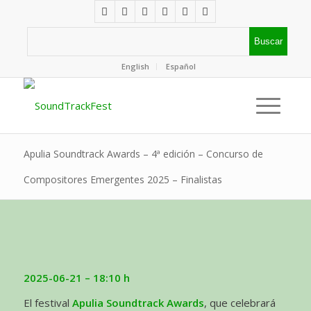
English
Español
Apulia Soundtrack Awards – 4ª edición – Concurso de
Compositores Emergentes 2025 – Finalistas
2025-06-21
– 18:10 h
El festival
Apulia Soundtrack Awards
, que celebrará