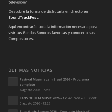
televisión?
Descubre la forma de disfrutarla en directo en
SoundTrackFest
.
Aquí encontrarás toda la información necesaria para
vivir tus Bandas Sonoras favoritas y conocer a sus
Compositores.
ÚLTIMAS NOTICIAS
Festival Musimagem Brasil 2026 – Programa
completo
6 agosto 2026 - 09:55
FANS OF FILM MUSIC 2026 – 17ª edición – Bill Conti
5 agosto 2026 - 12:25
Film Music Prague 2026 – Concierto ‘Music of