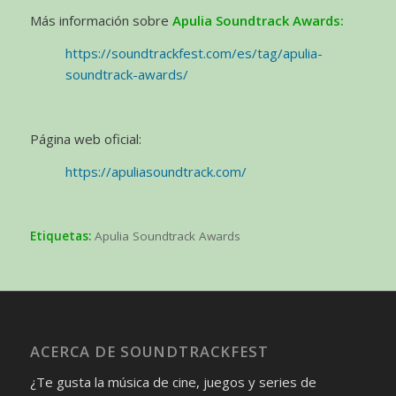
Más información sobre
Apulia Soundtrack Awards:
https://soundtrackfest.com/es/tag/apulia-
soundtrack-awards/
Página web oficial:
https://apuliasoundtrack.com/
Etiquetas:
Apulia Soundtrack Awards
ACERCA DE SOUNDTRACKFEST
¿Te gusta la música de cine, juegos y series de