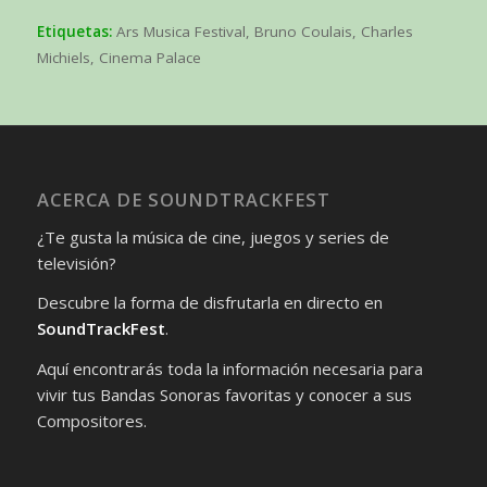
Etiquetas:
Ars Musica Festival
,
Bruno Coulais
,
Charles
Michiels
,
Cinema Palace
ACERCA DE SOUNDTRACKFEST
¿Te gusta la música de cine, juegos y series de
televisión?
Descubre la forma de disfrutarla en directo en
SoundTrackFest
.
Aquí encontrarás toda la información necesaria para
vivir tus Bandas Sonoras favoritas y conocer a sus
Compositores.