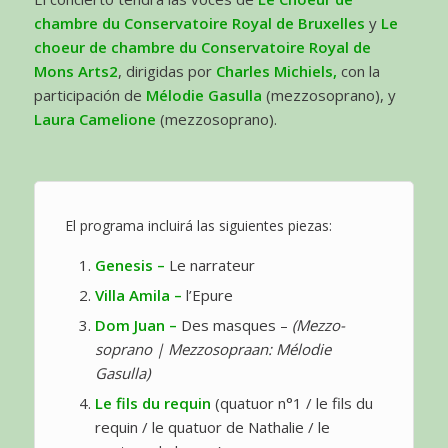
chambre du Conservatoire Royal de Bruxelles
y
Le
choeur de chambre du Conservatoire Royal de
Mons Arts2
, dirigidas por
Charles Michiels,
con la
participación de
Mélodie Gasulla
(mezzosoprano), y
Laura Camelione
(mezzosoprano).
El programa incluirá las siguientes piezas:
Genesis –
Le narrateur
Villa Amila –
l’Epure
Dom Juan –
Des masques –
(Mezzo-
soprano | Mezzosopraan: Mélodie
Gasulla)
Le fils du requin
(quatuor n°1 / le fils du
requin / le quatuor de Nathalie / le