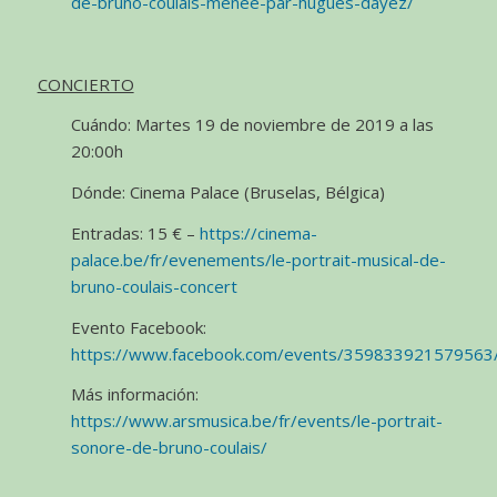
de-bruno-coulais-menee-par-hugues-dayez/
CONCIERTO
Cuándo: Martes 19 de noviembre de 2019 a las
20:00h
Dónde: Cinema Palace (Bruselas, Bélgica)
Entradas: 15 € –
https://cinema-
palace.be/fr/evenements/le-portrait-musical-de-
bruno-coulais-concert
Evento Facebook:
https://www.facebook.com/events/359833921579563
Más información:
https://www.arsmusica.be/fr/events/le-portrait-
sonore-de-bruno-coulais/