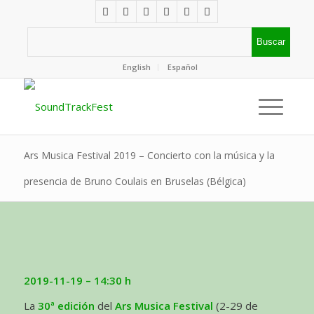
English
Español
Ars Musica Festival 2019 – Concierto con la música y la
presencia de Bruno Coulais en Bruselas (Bélgica)
2019-11-19 – 14:30 h
La
30ª edición
del
Ars Musica Festival
(2-29 de