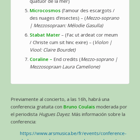
quatuor de la mer)
Microcosmos
(l’amour des escargots /
des nuages d’insectes) – (
Mezzo-soprano
| Mezzosopraan: Mélodie Gasulla)
Stabat Mater
– (Fac ut ardeat cor meum
/ Christe cum sit hinc exire) – (
Violon |
Viool: Claire Bourdet)
Coraline –
End credits (
Mezzo-soprano |
Mezzosopraan Laura Camelione)
Previamente al concierto, a las 16h, habrá una
conferencia gratuita con
Bruno Coulais
moderada por
el periodista
Hugues Dayez
. Más información sobre la
conferencia:
https://www.arsmusica.be/fr/events/conference-