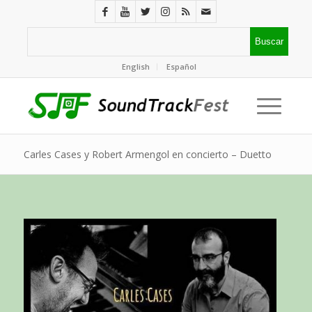
English
Español
Carles Cases y Robert Armengol en concierto – Duetto