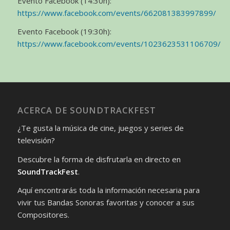
Evento Facebook (14:30h):
https://www.facebook.com/events/662081383997899/
Evento Facebook (19:30h):
https://www.facebook.com/events/1023623531106709/
ACERCA DE SOUNDTRACKFEST
¿Te gusta la música de cine, juegos y series de
televisión?
Descubre la forma de disfrutarla en directo en
SoundTrackFest
.
Aquí encontrarás toda la información necesaria para
vivir tus Bandas Sonoras favoritas y conocer a sus
Compositores.