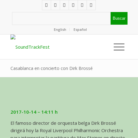
English
Español
Casablanca en concierto con Dirk Brossé
2017-10-14 – 14:11 h
El famoso director de orquesta belga Dirk Brossé
dirigirá hoy la Royal Liverpool Philharmonic Orchestra
para interpretar la partitura de Max Steiner en directo