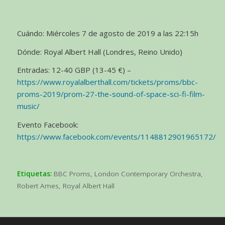
Cuándo: Miércoles 7 de agosto de 2019 a las 22:15h
Dónde: Royal Albert Hall (Londres, Reino Unido)
Entradas: 12-40 GBP (13-45 €) –
https://www.royalalberthall.com/tickets/proms/bbc-
proms-2019/prom-27-the-sound-of-space-sci-fi-film-
music/
Evento Facebook:
https://www.facebook.com/events/1148812901965172/
Etiquetas:
BBC Proms
,
London Contemporary Orchestra
,
Robert Ames
,
Royal Albert Hall