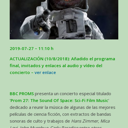
2019-07-27 – 11:10 h
ACTUALIZACIÓN (10/8/2018): Añadido el programa
final, invitados y enlaces al audio y vídeo del
concierto –
ver enlace
BBC PROMS
presenta un concierto especial titulado
‘
Prom 27: The Sound Of Space: Sci-Fi Film Music
’
dedicado a reunir la música de algunas de las mejores
películas de ciencia ficción, con extractos de bandas
sonoras de culto y trabajos de
Hans Zimmer, Mica
Levi, John Murphy
o
Carly Paradise
entre otros.