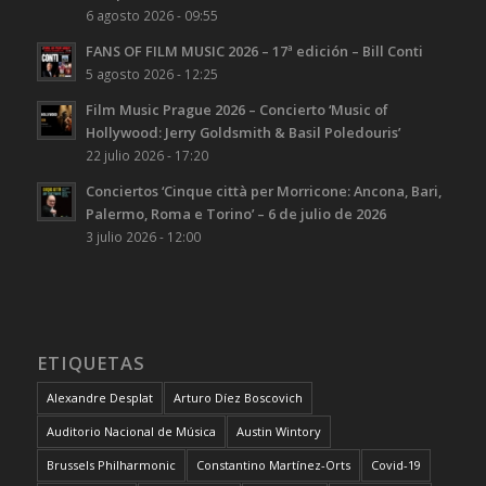
6 agosto 2026 - 09:55
FANS OF FILM MUSIC 2026 – 17ª edición – Bill Conti
5 agosto 2026 - 12:25
Film Music Prague 2026 – Concierto ‘Music of
Hollywood: Jerry Goldsmith & Basil Poledouris’
22 julio 2026 - 17:20
Conciertos ‘Cinque città per Morricone: Ancona, Bari,
Palermo, Roma e Torino’ – 6 de julio de 2026
3 julio 2026 - 12:00
ETIQUETAS
Alexandre Desplat
Arturo Díez Boscovich
Auditorio Nacional de Música
Austin Wintory
Brussels Philharmonic
Constantino Martínez-Orts
Covid-19