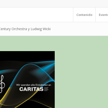
Contenido
Event
Century Orchestra y Ludwig Wicki