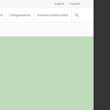
English
Español
os
Compositores
Eventos Destacados