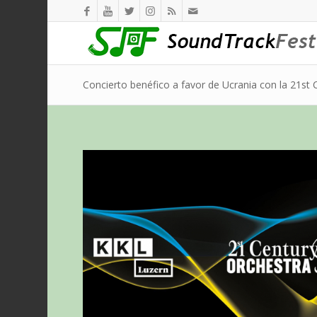
Concierto benéfico a favor de Ucrania con la 21st 