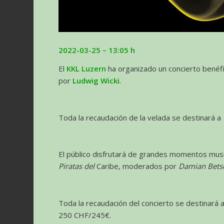
2022-03-25 – 13:05 h
El
KKL Luzern
ha organizado un concierto benéfi
por
Ludwig Wicki
.
Toda la recaudación de la velada se destinará a
El público disfrutará de grandes momentos mus
Piratas del
Caribe, moderados por
Damian Bets
Toda la recaudación del concierto se destinará 
250 CHF/245€.