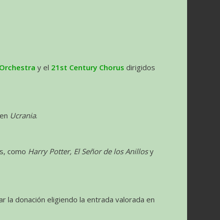
 Orchestra
y el
21st Century Chorus
dirigidos
 en
Ucrania
.
os, como
Harry Potter, El Señor de los Anillos
y
r la donación eligiendo la entrada valorada en