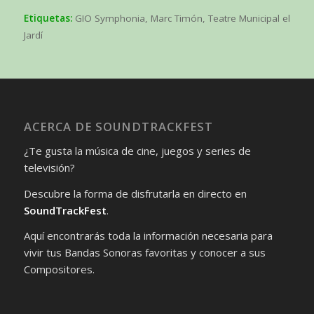
Etiquetas:
GIO Symphonia
,
Marc Timón
,
Teatre Municipal el
Jardí
ACERCA DE SOUNDTRACKFEST
¿Te gusta la música de cine, juegos y series de
televisión?
Descubre la forma de disfrutarla en directo en
SoundTrackFest
.
Aquí encontrarás toda la información necesaria para
vivir tus Bandas Sonoras favoritas y conocer a sus
Compositores.