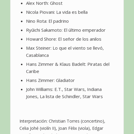
Alex North: Ghost
Nicola Piovani: La vida es bella
Nino Rota: El padrino
Ryūichi Sakamoto: El último emperador
Howard Shore: El señor de los anilos
Max Steiner: Lo que el viento se llevó,
Casablanca
Hans Zimmer & Klaus Badelt: Piratas del
Caribe
Hans Zimmer: Gladiator
John Williams: E.T., Star Wars, Indiana
Jones, La lista de Schindler, Star Wars
Interpretación: Christian Torres (concertino),
Celia Johé (violín II), Joan Fèlix (viola), Edgar