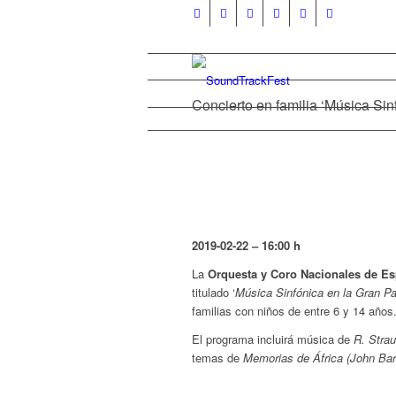
Concierto en familia ‘Música Si
2019-02-22 – 16:00 h
La
Orquesta y Coro Nacionales de E
titulado ‘
Música Sinfónica en la Gran Pa
familias con niños de entre 6 y 14 años
El programa incluirá música de
R. Strau
temas de
Memorias de África (John Barr