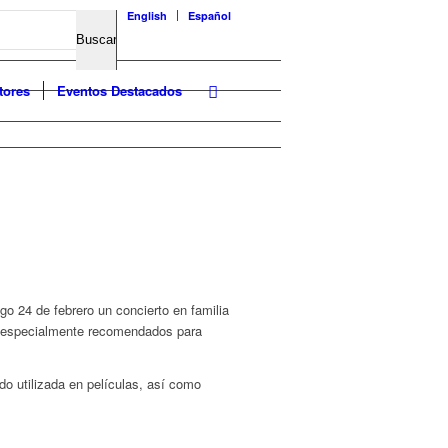
English
Español
tores
Eventos Destacados
go 24 de febrero un concierto en familia
n especialmente recomendados para
do utilizada en películas, así como