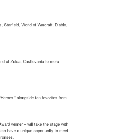
 Starfield, World of Warcraft, Diablo,
nd of Zelda, Castlevania to more
 “Heroes,” alongside fan favorites from
ard winner – will take the stage with
lso have a unique opportunity to meet
rprises.