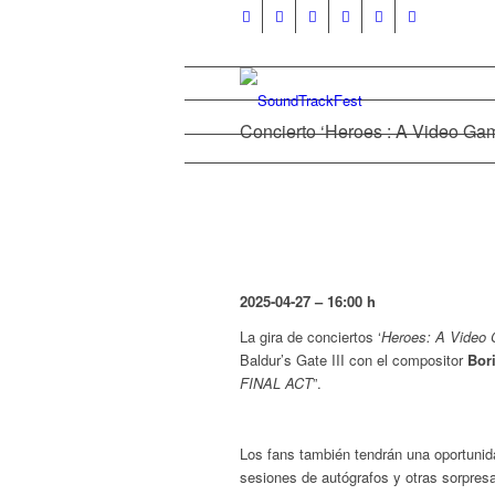
Concierto ‘Heroes : A Video Ga
2025-04-27
– 16:00 h
La gira de conciertos ‘
Heroes: A Vide
Baldur’s Gate III con el compositor
Bor
FINAL ACT
”.
Los fans también tendrán una oportunida
sesiones de autógrafos y otras sorpre