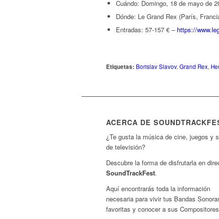
Cuándo: Domingo, 18 de mayo de 20
Dónde: Le Grand Rex (París, Franci
Entradas: 57-157 € –
https://www.l
Etiquetas:
Borislav Slavov
,
Grand Rex
,
He
ACERCA DE SOUNDTRACKFE
¿Te gusta la música de cine, juegos y s
de televisión?
Descubre la forma de disfrutarla en dire
SoundTrackFest
.
Aquí encontrarás toda la información
necesaria para vivir tus Bandas Sonora
favoritas y conocer a sus Compositores