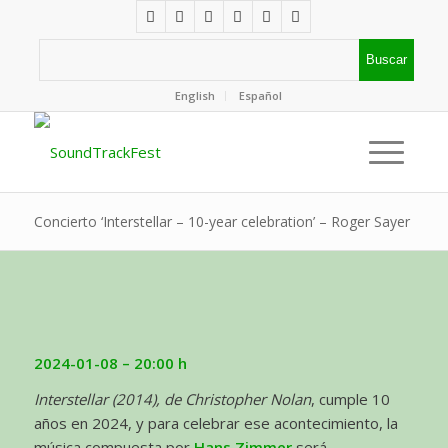
English
Español
Concierto ‘Interstellar – 10-year celebration’ – Roger Sayer
2024-01-08
– 20:00 h
Interstellar (2014), de Christopher Nolan
, cumple 10
años en 2024, y para celebrar ese acontecimiento, la
música compuesta por
Hans Zimmer
será