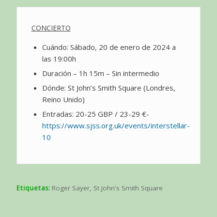
CONCIERTO
Cuándo: Sábado, 20 de enero de 2024 a
las 19:00h
Duración – 1h 15m – Sin intermedio
Dónde: St John’s Smith Square (Londres,
Reino Unido)
Entradas: 20-25 GBP / 23-29 €-
https://www.sjss.org.uk/events/interstellar-
10
Etiquetas:
Roger Sayer
,
St John's Smith Square