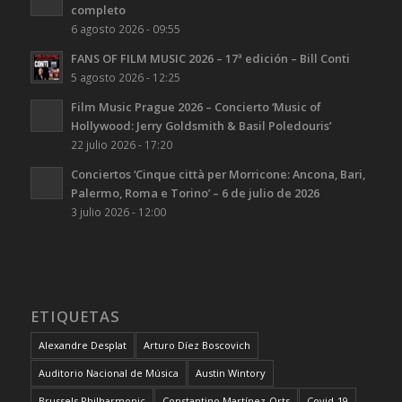
completo
6 agosto 2026 - 09:55
FANS OF FILM MUSIC 2026 – 17ª edición – Bill Conti
5 agosto 2026 - 12:25
Film Music Prague 2026 – Concierto ‘Music of
Hollywood: Jerry Goldsmith & Basil Poledouris’
22 julio 2026 - 17:20
Conciertos ‘Cinque città per Morricone: Ancona, Bari,
Palermo, Roma e Torino’ – 6 de julio de 2026
3 julio 2026 - 12:00
ETIQUETAS
Alexandre Desplat
Arturo Díez Boscovich
Auditorio Nacional de Música
Austin Wintory
Brussels Philharmonic
Constantino Martínez-Orts
Covid-19