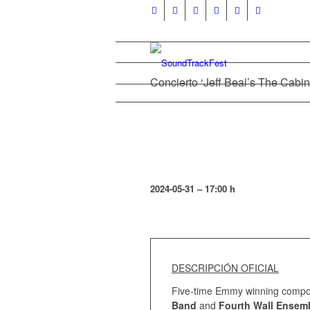
Concierto ‘Jeff Beal’s The Cabin
2024-05-31
– 17:00 h
DESCRIPCIÓN OFICIAL
Five-time Emmy winning comp
Band
and
Fourth Wall Ensem