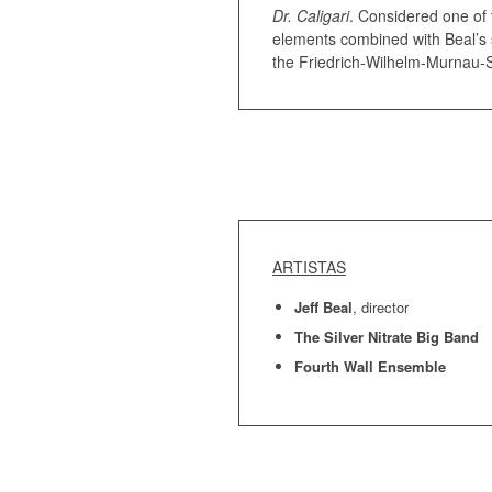
Dr. Caligari
. Considered one of t
elements combined with Beal’s se
the Friedrich-Wilhelm-Murnau-S
ARTISTAS
Jeff Beal
, director
The Silver Nitrate Big Band
Fourth Wall Ensemble