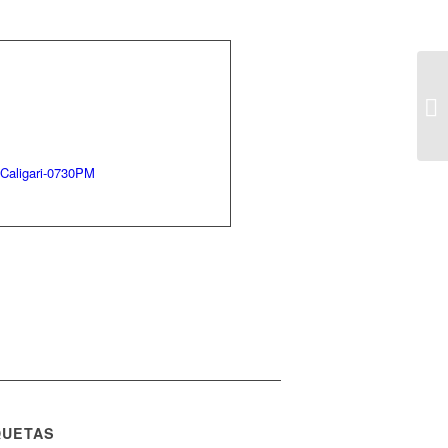
r-Caligari-0730PM
QUETAS