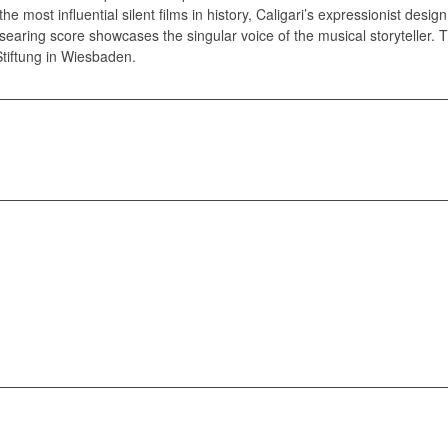
he most influential silent films in history, Caligari’s expressionist des
aring score showcases the singular voice of the musical storyteller. Th
tiftung in Wiesbaden.