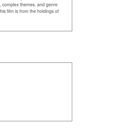
ign, complex themes, and genre
is film is from the holdings of