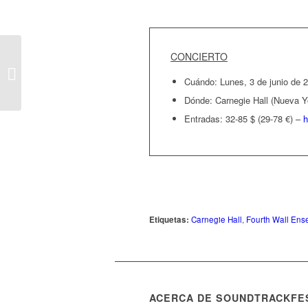
CONCIERTO
Concierto ‘Las grandes
bandas sonoras del
Cuándo: Lunes, 3 de junio de 2
cine francés’ en París
Dónde: Carnegie Hall (Nueva Y
Entradas: 32-85 $ (29-78 €) –
h
Etiquetas:
Carnegie Hall
,
Fourth Wall Ens
ACERCA DE SOUNDTRACKFE