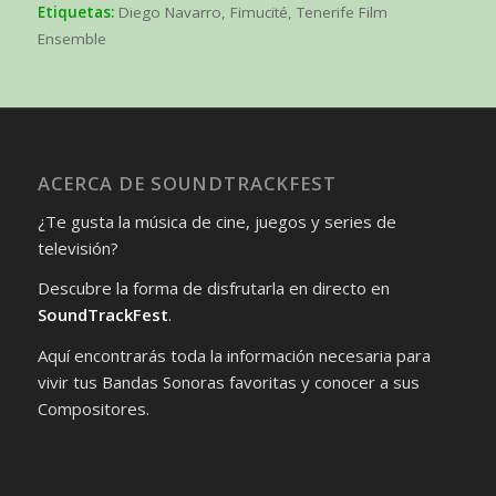
Etiquetas:
Diego Navarro
,
Fimucité
,
Tenerife Film
Ensemble
ACERCA DE SOUNDTRACKFEST
¿Te gusta la música de cine, juegos y series de
televisión?
Descubre la forma de disfrutarla en directo en
SoundTrackFest
.
Aquí encontrarás toda la información necesaria para
vivir tus Bandas Sonoras favoritas y conocer a sus
Compositores.