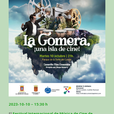
2023-10-10
– 15:30 h
El
Festival Internacional de Música de Cine de