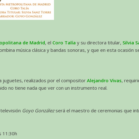
opolitana de Madrid
, el
Coro Talía
y su directora titular,
Silvia 
combina música clásica y bandas sonoras, y que en esta ocasión se
ra juguetes, realizados por el compositor
Alejandro Vivas
, requir
nido no tiene nada que ver con un instrumento real.
 televisión
Goyo González
será el maestro de ceremonias que int
s 11:30h