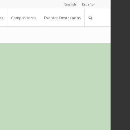
English
Español
os
Compositores
Eventos Destacados