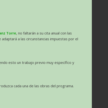
Sanz Torre
, no faltarán a su cita anual con las
 adaptará a las circunstancias impuestas por el
iendo esto un trabajo previo muy específico y
roduzca cada una de las obras del programa.