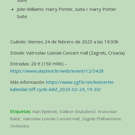
Suite
John Williams: Harry Potter, suita / Harry Potter
Suite
Cuándo: Viernes 24 de febrero de 2023 a las 19:30h
Dónde: Vatroslav Lisinski Concert Hall (Zagreb, Croacia)
Entradas: 20 € (150 HRK) –
https://www.ulaznice.hr/web/event/12/3428
Más información:
https://www.zgf.hr/en/koncertni-
kalendar/off-cycle-kdvl_2023-02-24_19-30/
Etiquetas:
Alan Bjelinski
,
Dalibor Grubačević
,
Krunoslav
Babić
,
Vatroslav Lisinski Concert Hall
,
Zagreb Philharmonic
Orchestra