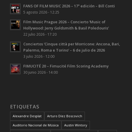
FANS OF FILM MUSIC 2026 – 17ª edición – Bill Conti
5 agosto 2026 - 12:25
Film Music Prague 2026 – Concierto ‘Music of
Hollywood: Jerry Goldsmith & Basil Poledouris’
22 julio 2026 - 17:20
Conciertos ‘Cinque città per Morricone: Ancona, Bari,
Palermo, Roma e Torino’ – 6 de julio de 2026
3 julio 2026 - 12:00
FIMUCITÉ 20 – Fimucité Film Scoring Academy
30 junio 2026 - 14:00
ETIQUETAS
Alexandre Desplat
Arturo Díez Boscovich
Auditorio Nacional de Música
Austin Wintory