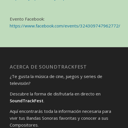
Evento Facebook:
https://www.facebook.com/events/324309747962772/
ACERCA DE SOUNDTRACKFEST
¿Te gusta la música de cine, juegos y series de
televisión?
Descubre la forma de disfrutarla en directo en
SoundTrackFest
.
Aquí encontrarás toda la información necesaria para
vivir tus Bandas Sonoras favoritas y conocer a sus
Compositores.