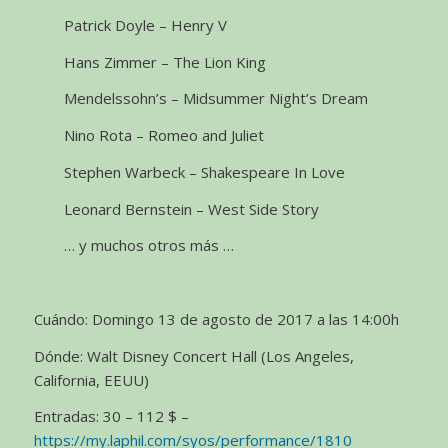
Patrick Doyle – Henry V
Hans Zimmer – The Lion King
Mendelssohn’s – Midsummer Night’s Dream
Nino Rota – Romeo and Juliet
Stephen Warbeck – Shakespeare In Love
Leonard Bernstein – West Side Story
… y muchos otros más …
Cuándo: Domingo 13 de agosto de 2017 a las 14:00h
Dónde: Walt Disney Concert Hall (Los Angeles,
California, EEUU)
Entradas: 30 – 112 $ –
https://my.laphil.com/syos/performance/1810