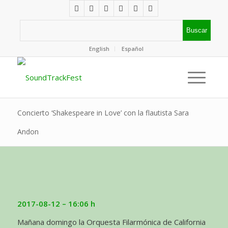
English
Español
Concierto ‘Shakespeare in Love’ con la flautista Sara
Andon
2017-08-12 – 16:06 h
Mañana domingo la Orquesta Filarmónica de California