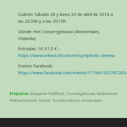
Cuándo: Sábado 28 y lunes 30 de abril de 2018 a
las 20:30h y a las 20:15h
Dónde: Het Concertgebouw (Ámsterdam,
Holanda)
Entradas: 16-37,5 € –
https://www.orkest.nl/concert/symphonic-cinema
Evento Facebook:
https://www.facebook.com/events/177641532787203
Etiquetas:
Benjamin Wallfisch
,
Concertgebouw
,
Nederlands
Philharmonisch Orkest
,
Toonkunstkoor Amsterdam