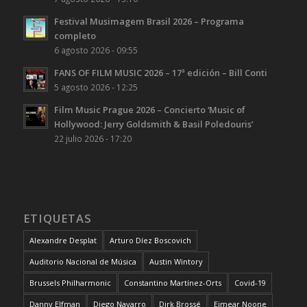
Festival Musimagem Brasil 2026 – Programa
completo
6 agosto 2026 - 09:55
FANS OF FILM MUSIC 2026 – 17ª edición – Bill Conti
5 agosto 2026 - 12:25
Film Music Prague 2026 – Concierto ‘Music of
Hollywood: Jerry Goldsmith & Basil Poledouris’
22 julio 2026 - 17:20
ETIQUETAS
Alexandre Desplat
Arturo Díez Boscovich
Auditorio Nacional de Música
Austin Wintory
Brussels Philharmonic
Constantino Martínez-Orts
Covid-19
Danny Elfman
Diego Navarro
Dirk Brossé
Eimear Noone