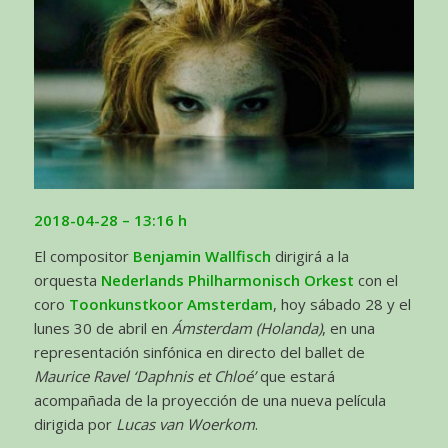
2018-04-28 – 13:16 h
El compositor
Benjamin Wallfisch
dirigirá a la
orquesta
Nederlands Philharmonisch Orkest
con el
coro
Toonkunstkoor Amsterdam
, hoy sábado 28 y el
lunes 30 de abril en
Ámsterdam (Holanda)
, en una
representación sinfónica en directo del ballet de
Maurice
Ravel ‘Daphnis et Chloé’
que estará
acompañada de la proyección de una nueva película
dirigida por
Lucas van Woerkom
.