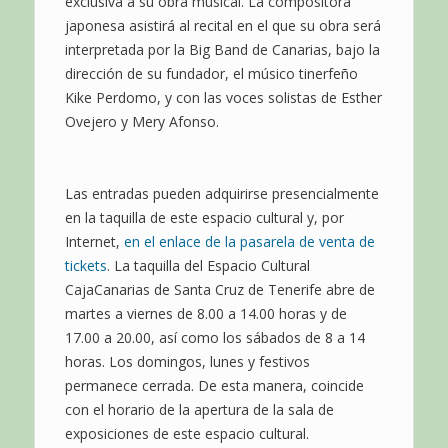
exclusiva a su obra musical. La compositora
japonesa asistirá al recital en el que su obra será
interpretada por la Big Band de Canarias, bajo la
dirección de su fundador, el músico tinerfeño
Kike Perdomo, y con las voces solistas de Esther
Ovejero y Mery Afonso.
Las entradas pueden adquirirse presencialmente
en la taquilla de este espacio cultural y, por
Internet,
en el enlace de la pasarela de venta de
tickets
. La taquilla del Espacio Cultural
CajaCanarias de Santa Cruz de Tenerife abre de
martes a viernes de 8.00 a 14.00 horas y de
17.00 a 20.00, así como los sábados de 8 a 14
horas. Los domingos, lunes y festivos
permanece cerrada. De esta manera, coincide
con el horario de la apertura de la sala de
exposiciones de este espacio cultural.