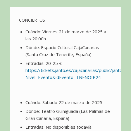
CONCIERTOS
Cuándo: Viernes 21 de marzo de 2025 a
las 20:00h
Dónde: Espacio Cultural CajaCanarias
(Santa Cruz de Tenerife, España)
Entradas: 20-25 € –
https://tickets.janto.es/cajacanarias/public/janto/ma
Nivel=Evento&idEvento=TNFNOIR24
Cuándo: Sábado 22 de marzo de 2025
Dónde: Teatro Guiniguada (Las Palmas de
Gran Canaria, España)
Entradas: No disponibles todavía