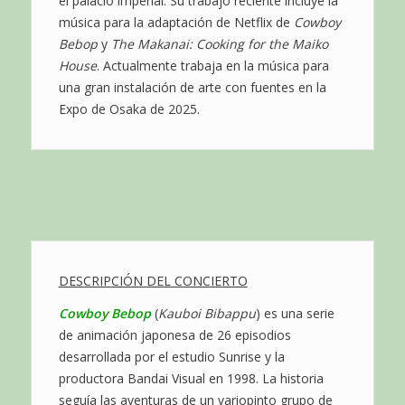
el palacio imperial. Su trabajo reciente incluye la
música para la adaptación de Netflix de
Cowboy
Bebop
y
The Makanai: Cooking for the Maiko
House
. Actualmente trabaja en la música para
una gran instalación de arte con fuentes en la
Expo de Osaka de 2025.
DESCRIPCIÓN DEL CONCIERTO
Cowboy Bebop
(
Kauboi Bibappu
) es una serie
de animación japonesa de 26 episodios
desarrollada por el estudio Sunrise y la
productora Bandai Visual en 1998. La historia
seguía las aventuras de un variopinto grupo de