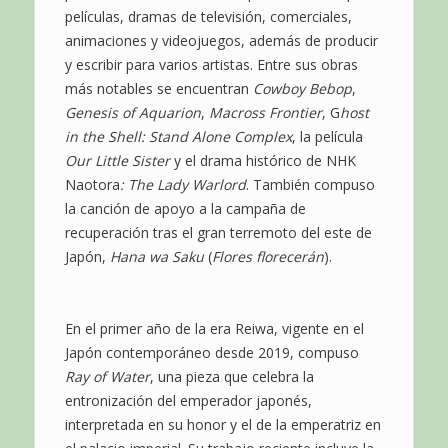
películas, dramas de televisión, comerciales,
animaciones y videojuegos, además de producir
y escribir para varios artistas. Entre sus obras
más notables se encuentran
Cowboy Bebop
,
Genesis of Aquarion
,
Macross Frontier
, G
host
in the Shell: Stand Alone Complex
, la película
Our Little Sister
y el drama histórico de NHK
Naotora
: The Lady Warlord
. También compuso
la canción de apoyo a la campaña de
recuperación tras el gran terremoto del este de
Japón,
Hana wa Saku
(
Flores florecerán
).
En el primer año de la era Reiwa, vigente en el
Japón contemporáneo desde 2019, compuso
Ray of Water
, una pieza que celebra la
entronización del emperador japonés,
interpretada en su honor y el de la emperatriz en