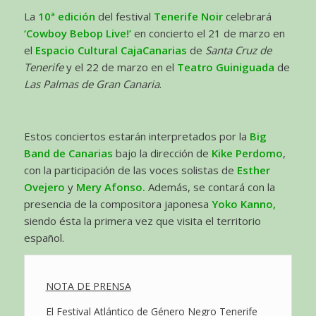
La
10ª edición
del festival
Tenerife Noir
celebrará
‘Cowboy Bebop Live!’
en concierto el 21 de marzo en
el
Espacio Cultural
CajaCanarias
de
Santa Cruz de
Tenerife
y el 22 de marzo en el
Teatro Guiniguada
de
Las Palmas de Gran Canaria
.
Estos conciertos estarán interpretados por la
Big
Band de Canarias
bajo la dirección de
Kike Perdomo
,
con la participación de las voces solistas de
Esther
Ovejero
y
Mery Afonso.
Además, se contará con la
presencia de la compositora japonesa
Yoko Kanno,
siendo ésta la primera vez que visita el territorio
español.
NOTA DE PRENSA
El Festival Atlántico de Género Negro Tenerife