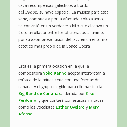
cazarrecompensas galácticos a bordo
del
Bebop
, su nave espacial. La música para esta
serie, compuesta por la afamada Yoko Kanno,
se convirtió en un verdadero hito que alcanzó un
éxito arrollador entre los aficionados al anime,
por su asombrosa fusión del jazz en un entorno
estético más propio de la Space Opera.
Esta es la primera ocasión en la que la
compositora
Yoko Kanno
acepta interpretar la
música de la mítica serie con una formación
canaria, y el grupo elegido para ello ha sido la
Big Band de Canarias
, liderada por
Kike
Perdomo
, y que contará con artistas invitadas
como las vocalistas
Esther Ovejero
y
Mery
Afonso
.