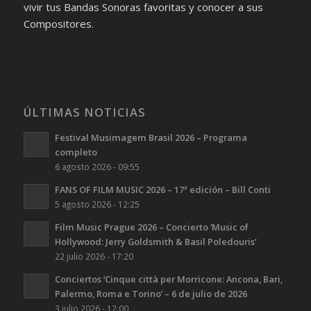
vivir tus Bandas Sonoras favoritas y conocer a sus
Compositores.
ÚLTIMAS NOTICIAS
Festival Musimagem Brasil 2026 – Programa
completo
6 agosto 2026 - 09:55
FANS OF FILM MUSIC 2026 – 17ª edición – Bill Conti
5 agosto 2026 - 12:25
Film Music Prague 2026 – Concierto ‘Music of
Hollywood: Jerry Goldsmith & Basil Poledouris’
22 julio 2026 - 17:20
Conciertos ‘Cinque città per Morricone: Ancona, Bari,
Palermo, Roma e Torino’ – 6 de julio de 2026
3 julio 2026 - 12:00