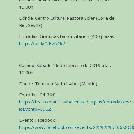
19:00h
Dónde: Centro Cultural Pastora Soler (Coria del
Río, Sevilla)
Entradas: Gratuitas bajo invitación (400 plazas) –
https://bit.ly/2BzNCk2
Cuándo: Sábado 16 de febrero de 2019 a las
12:00h
Dónde: Teatro Infanta Isabel (Madrid)
Entradas: 24-30€ –
https://teatroinfantaisabel.entradas.plus/entradas/es
idEvento=5962
Evento Facebook:
https://www.facebook.com/events/222922954068863