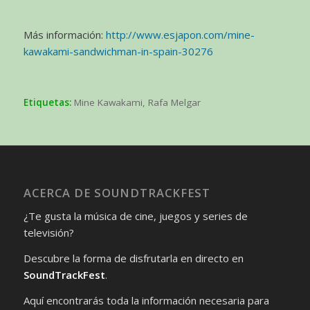
Más información:
http://www.esjapon.com/mine-
kawakami-sandwichman-in-spain-30276
Etiquetas:
Mine Kawakami
,
Rafa Melgar
ACERCA DE SOUNDTRACKFEST
¿Te gusta la música de cine, juegos y series de
televisión?
Descubre la forma de disfrutarla en directo en
SoundTrackFest
.
Aquí encontrarás toda la información necesaria para