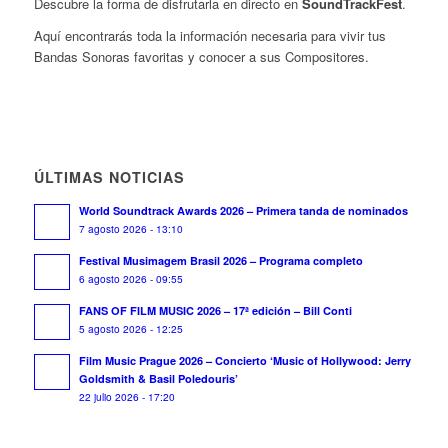
Descubre la forma de disfrutarla en directo en
SoundTrackFest
.
Aquí encontrarás toda la información necesaria para vivir tus
Bandas Sonoras favoritas y conocer a sus Compositores.
ÚLTIMAS NOTICIAS
World Soundtrack Awards 2026 – Primera tanda de nominados
7 agosto 2026 - 13:10
Festival Musimagem Brasil 2026 – Programa completo
6 agosto 2026 - 09:55
FANS OF FILM MUSIC 2026 – 17ª edición – Bill Conti
5 agosto 2026 - 12:25
Film Music Prague 2026 – Concierto ‘Music of Hollywood: Jerry
Goldsmith & Basil Poledouris’
22 julio 2026 - 17:20