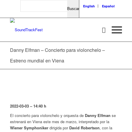
Search
English
Español
Danny Elfman – Concierto para violonchelo –
Estreno mundial en Viena
2022-03-03 – 14:40 h
El concierto para violonchelo y orquesta de
Danny Elfman
se
estrenará en Viena este mes de marzo, interpretado por la
Wiener Symphoniker
dirigida por
David Robertson
, con la