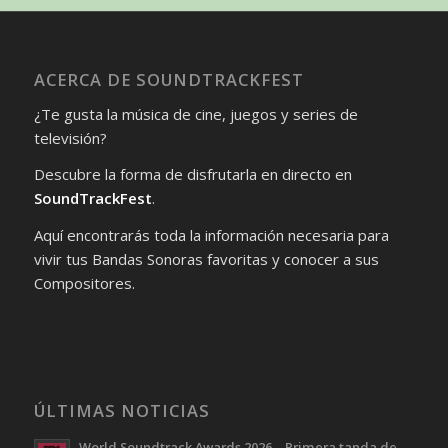
ACERCA DE SOUNDTRACKFEST
¿Te gusta la música de cine, juegos y series de
televisión?
Descubre la forma de disfrutarla en directo en
SoundTrackFest
.
Aquí encontrarás toda la información necesaria para
vivir tus Bandas Sonoras favoritas y conocer a sus
Compositores.
ÚLTIMAS NOTICIAS
World Soundtrack Awards 2026 – Primera tanda de