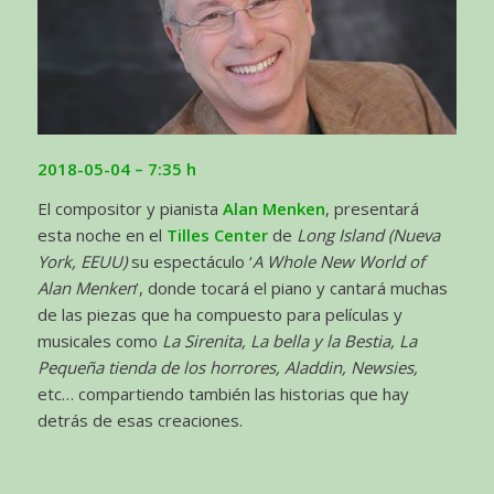
2018-05-04 – 7:35 h
El compositor y pianista
Alan Menken
, presentará
esta noche en el
Tilles Center
de
Long Island (Nueva
York, EEUU)
su espectáculo ‘
A Whole New World of
Alan Menken
’, donde tocará el piano y cantará muchas
de las piezas que ha compuesto para películas y
musicales como
La Sirenita, La bella y la Bestia, La
Pequeña tienda de los horrores, Aladdin, Newsies,
etc… compartiendo también las historias que hay
detrás de esas creaciones.