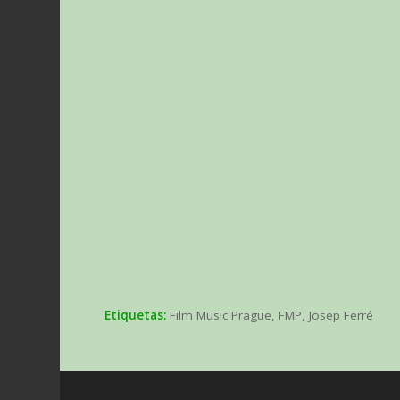
Etiquetas:
Film Music Prague
,
FMP
,
Josep Ferré