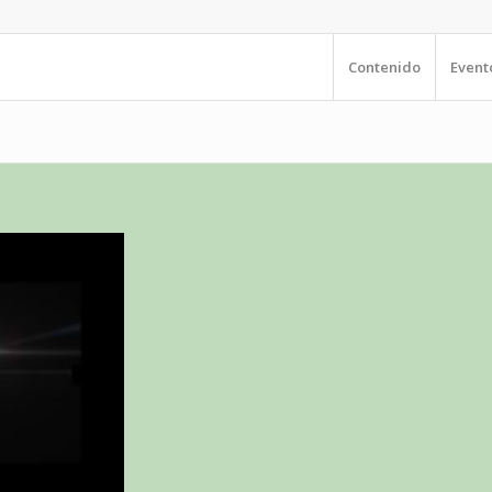
Contenido
Event