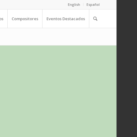
English
Español
os
Compositores
Eventos Destacados