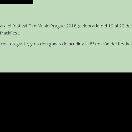
ra el festival Film Music Prague 2018 (celebrado del 19 al 22 de
TrackFest.
s, os guste, y os den ganas de acudir a la 8ª edición del festiv