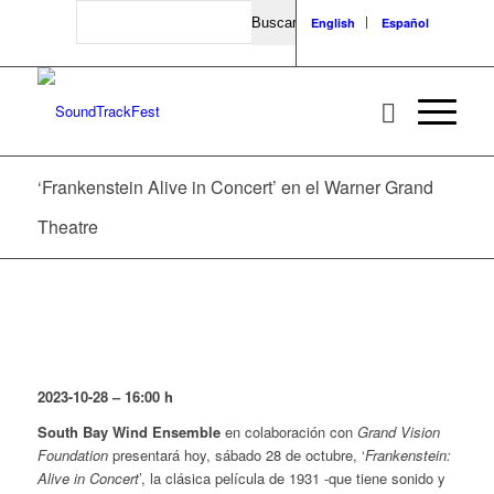
Search
English
Español
‘Frankenstein Alive in Concert’ en el Warner Grand
Theatre
2023-10-28
– 16:00 h
South Bay Wind Ensemble
en colaboración con
Grand Vision
Foundation
presentará hoy, sábado 28 de octubre, ‘
Frankenstein:
Alive in Concert
’, la clásica película de 1931 -que tiene sonido y