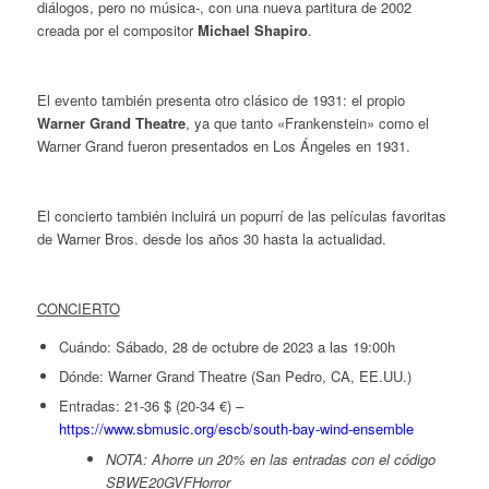
diálogos, pero no música-, con una nueva partitura de 2002
creada por el compositor
Michael Shapiro
.
El evento también presenta otro clásico de 1931: el propio
Warner Grand Theatre
, ya que tanto «Frankenstein» como el
Warner Grand fueron presentados en Los Ángeles en 1931.
El concierto también incluirá un popurrí de las películas favoritas
de Warner Bros. desde los años 30 hasta la actualidad.
CONCIERTO
Cuándo: Sábado, 28 de octubre de 2023 a las 19:00h
Dónde: Warner Grand Theatre (San Pedro, CA, EE.UU.)
Entradas: 21-36 $ (20-34 €) –
https://www.sbmusic.org/escb/south-bay-wind-ensemble
NOTA: Ahorre un 20% en las entradas con el código
SBWE20GVFHorror