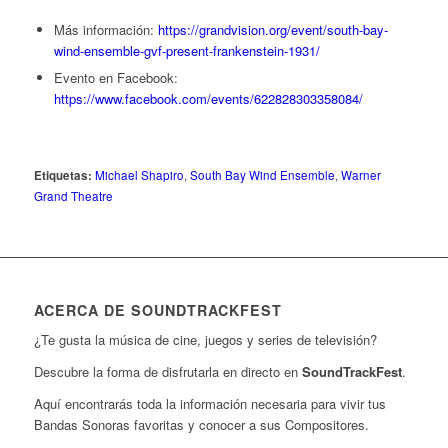
Más información:
https://grandvision.org/event/south-bay-
wind-ensemble-gvf-present-frankenstein-1931/
Evento en Facebook:
https://www.facebook.com/events/622828303358084/
Etiquetas:
Michael Shapiro
,
South Bay Wind Ensemble
,
Warner
Grand Theatre
ACERCA DE SOUNDTRACKFEST
¿Te gusta la música de cine, juegos y series de televisión?
Descubre la forma de disfrutarla en directo en
SoundTrackFest
.
Aquí encontrarás toda la información necesaria para vivir tus
Bandas Sonoras favoritas y conocer a sus Compositores.