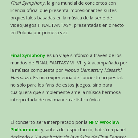
Final Symphony
, la gira mundial de conciertos con
licencia oficial que presenta impresionantes suites
orquestales basadas en la música de la serie de
videojuegos FINAL FANTASY, presentadas en directo
en Polonia por primera vez.
Final Symphony
es un viaje sinfónico a través de los
mundos de FINAL FANTASY VI, VII y X acompañado por
la música compuesta por
Nobuo Uematsu
y
Masashi
Hamauzu
. Es una experiencia de concierto orquestal,
no sólo para los fans de estos juegos, sino para
cualquiera que simplemente ame la música hermosa
interpretada de una manera artística única.
El concierto será interpretado por la
NFM Wroclaw
Philharmonic
y, antes del espectáculo, habrá un panel
dedicado a ‘
La evolución de la música de Final Fantasy
’