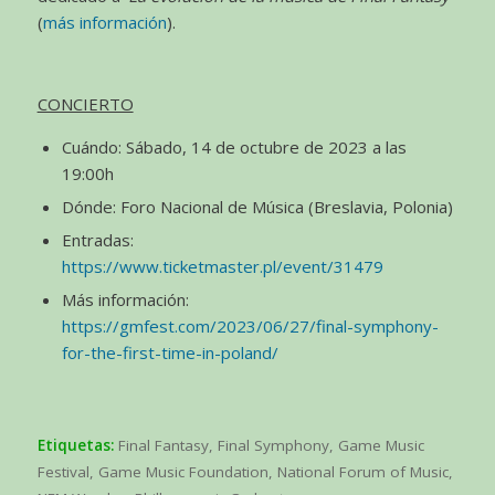
(
más información
).
CONCIERTO
Cuándo: Sábado, 14 de octubre de 2023 a las
19:00h
Dónde: Foro Nacional de Música (Breslavia, Polonia)
Entradas:
https://www.ticketmaster.pl/event/31479
Más información:
https://gmfest.com/2023/06/27/final-symphony-
for-the-first-time-in-poland/
Etiquetas:
Final Fantasy
,
Final Symphony
,
Game Music
Festival
,
Game Music Foundation
,
National Forum of Music
,