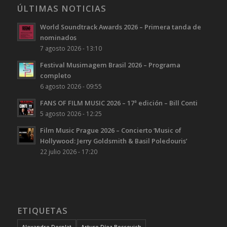
ÚLTIMAS NOTICIAS
World Soundtrack Awards 2026 – Primera tanda de
nominados
7 agosto 2026 - 13:10
Festival Musimagem Brasil 2026 – Programa
completo
6 agosto 2026 - 09:55
FANS OF FILM MUSIC 2026 – 17ª edición – Bill Conti
5 agosto 2026 - 12:25
Film Music Prague 2026 – Concierto ‘Music of
Hollywood: Jerry Goldsmith & Basil Poledouris’
22 julio 2026 - 17:20
ETIQUETAS
Alexandre Desplat
Arturo Díez Boscovich