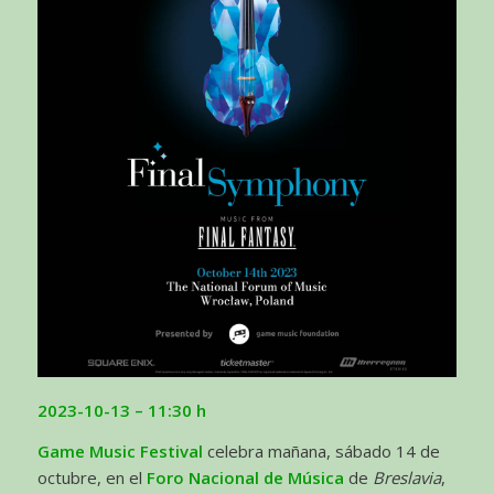
2023-10-13
– 11:30 h
Game Music Festival
celebra mañana, sábado 14 de
octubre, en el
Foro Nacional de Música
de
Breslavia
,