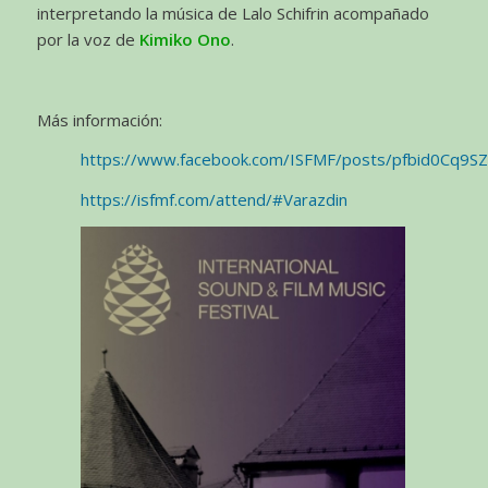
interpretando la música de Lalo Schifrin acompañado
por la voz de
Kimiko Ono
.
Más información:
https://www.facebook.com/ISFMF/posts/pfbid0Cq
https://isfmf.com/attend/#Varazdin