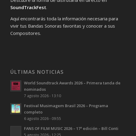
Descubre la forma de disfrutarla en directo en
SoundTrackFest
.
Aquí encontrarás toda la información necesaria para
vivir tus Bandas Sonoras favoritas y conocer a sus
Compositores.
ÚLTIMAS NOTICIAS
World Soundtrack Awards 2026 – Primera tanda de
nominados
7 agosto 2026 - 13:10
Festival Musimagem Brasil 2026 – Programa
completo
6 agosto 2026 - 09:55
FANS OF FILM MUSIC 2026 – 17ª edición – Bill Conti
5 agosto 2026 - 12:25