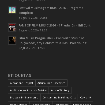
7 agosto 2026 - 13:10
Festival Musimagem Brasil 2026 – Programa
completo
6 agosto 2026 - 09:55
FANS OF FILM MUSIC 2026 – 17ª edición – Bill Conti
5 agosto 2026 - 12:25
Film Music Prague 2026 – Concierto ‘Music of
Hollywood: Jerry Goldsmith & Basil Poledouris’
22 julio 2026 - 17:20
ETIQUETAS
Alexandre Desplat
Arturo Díez Boscovich
Auditorio Nacional de Música
Austin Wintory
Brussels Philharmonic
Constantino Martínez-Orts
Covid-19
Danny Elfman
Diego Navarro
Dirk Brossé
Eimear Noone