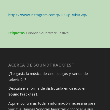
https://www.instagram.com/p/DZUpR6biKWp/
Etiquetas:
London Soundtrack Festival
ACERCA DE SOUNDTRACKFEST
¿Te gusta la música de cine, juegos y series de
televisión?
Descubre la forma de disfrutarla en directo en
SoundTrackFest
.
Aquí encontrarás toda la información necesaria para
vivir tus Bandas Sonoras favoritas y conocer a sus