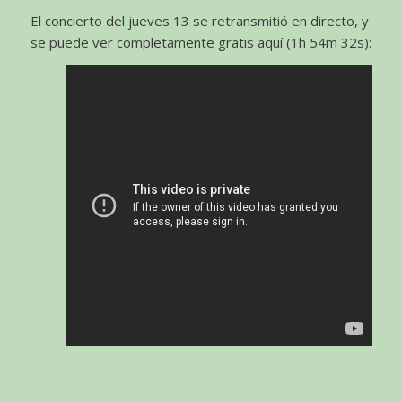
El concierto del jueves 13 se retransmitió en directo, y
se puede ver completamente gratis aquí (1h 54m 32s):