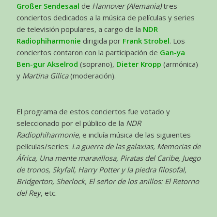
Großer Sendesaal
de
Hannover (Alemania)
tres
conciertos dedicados a la música de películas y series
de televisión populares, a cargo de la
NDR
Radiophiharmonie
dirigida por
Frank Strobel
. Los
conciertos contaron con la participación de
Gan-ya
Ben-gur Akselrod
(soprano),
Dieter Kropp
(armónica)
y
Martina Gilica
(moderación).
El programa de estos conciertos fue votado y
seleccionado por el público de la
NDR
Radiophiharmonie
, e incluía música de las siguientes
películas/series:
La guerra de las galaxias, Memorias de
África, Una mente maravillosa, Piratas del Caribe, Juego
de tronos, Skyfall, Harry Potter y la piedra filosofal,
Bridgerton, Sherlock, El señor de los anillos: El Retorno
del Rey
, etc.