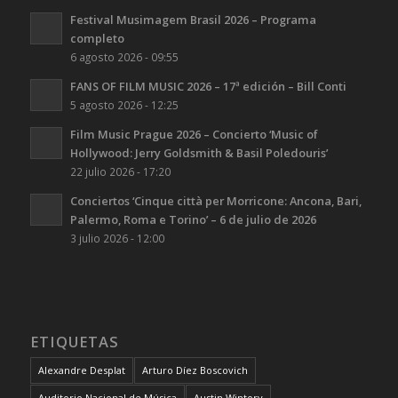
Festival Musimagem Brasil 2026 – Programa
completo
6 agosto 2026 - 09:55
FANS OF FILM MUSIC 2026 – 17ª edición – Bill Conti
5 agosto 2026 - 12:25
Film Music Prague 2026 – Concierto ‘Music of
Hollywood: Jerry Goldsmith & Basil Poledouris’
22 julio 2026 - 17:20
Conciertos ‘Cinque città per Morricone: Ancona, Bari,
Palermo, Roma e Torino’ – 6 de julio de 2026
3 julio 2026 - 12:00
ETIQUETAS
Alexandre Desplat
Arturo Díez Boscovich
Auditorio Nacional de Música
Austin Wintory