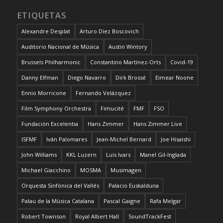
ETIQUETAS
Alexandre Desplat
Arturo Díez Boscovich
Auditorio Nacional de Música
Austin Wintory
Brussels Philharmonic
Constantino Martínez-Orts
Covid-19
Danny Elfman
Diego Navarro
Dirk Brossé
Eimear Noone
Ennio Morricone
Fernando Velázquez
Film Symphony Orchestra
Fimucité
FMF
FSO
Fundación Excelentia
Hans Zimmer
Hans Zimmer Live
ISFMF
Iván Palomares
Jean-Michel Bernard
Joe Hisaishi
John Williams
KKL Luzern
Luis Ivars
Manel Gil-Inglada
Michael Giacchino
MOSMA
Musimagen
Orquesta Sinfónica del Vallés
Palacio Euskalduna
Palau de la Música Catalana
Pascal Gaigne
Rafa Melgar
Robert Townson
Royal Albert Hall
SoundTrackFest