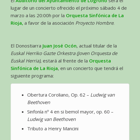
El
Auditorio del Ayuntamiento de Logroño
será el
lugar de un concierto ofrecido el próximo sábado 4 de
marzo a las 20:00h por la
Orquesta Sinfónica de La
Rioja,
a favor de la asociación
Proyecto Hombre
.
El Donostiarra
Juan José Ocón
, actual titular de la
Euskal Herriko Gazte Orkestra (Joven Orquesta de
Euskal Herria)
, estará al frente de la
Orquesta
Sinfónica de La Rioja
, en un concierto que tendrá el
siguiente programa:
Obertura Coroliano, Op. 62 –
Ludwig van
Beethoven
Sinfonía nº 4 en si bemol mayor, op. 60 –
Ludwig van Beethoven
Tributo a Henry Mancini