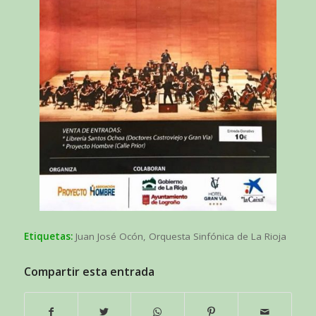
Etiquetas:
Juan José Ocón
,
Orquesta Sinfónica de La Rioja
Compartir esta entrada