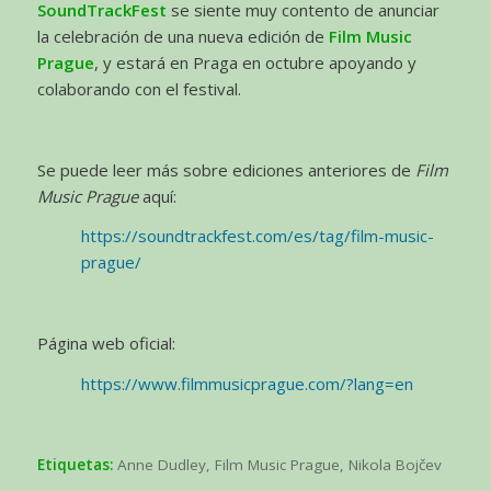
SoundTrackFest
se siente muy contento de anunciar
la celebración de una nueva edición de
Film Music
Prague
, y estará en Praga en octubre apoyando y
colaborando con el festival.
Se puede leer más sobre ediciones anteriores de
Film
Music Prague
aquí:
https://soundtrackfest.com/es/tag/film-music-
prague/
Página web oficial:
https://www.filmmusicprague.com/?lang=en
Etiquetas:
Anne Dudley
,
Film Music Prague
,
Nikola Bojčev