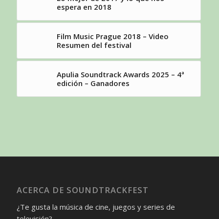
espera en 2018
Film Music Prague 2018 – Video
Resumen del festival
Apulia Soundtrack Awards 2025 – 4ª
edición – Ganadores
ACERCA DE SOUNDTRACKFEST
¿Te gusta la música de cine, juegos y series de
televisión?