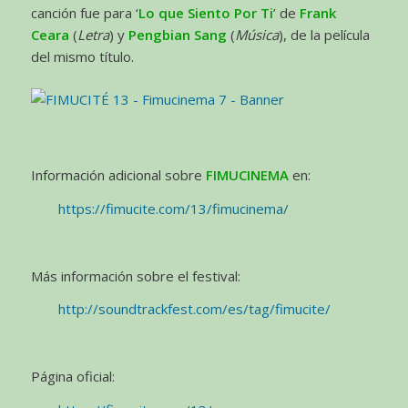
canción fue para ‘
Lo que Siento Por Ti
’ de
Frank
Ceara
(
Letra
) y
Pengbian Sang
(
Música
), de la película
del mismo título.
Información adicional sobre
FIMUCINEMA
en:
https://fimucite.com/13/fimucinema/
Más información sobre el festival:
http://soundtrackfest.com/es/tag/fimucite/
Página oficial: