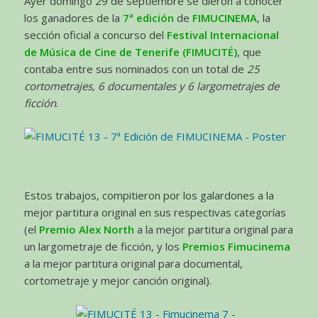
Ayer domingo 29 de septiembre se dieron a conocer
los ganadores de la
7ª edición
de
FIMUCINEMA
, la
sección oficial a concurso del
Festival Internacional
de Música de Cine de Tenerife (
FIMUCITÉ)
, que
contaba entre sus nominados con un total de
25
cortometrajes, 6 documentales y 6 largometrajes de
ficción
.
Estos trabajos, compitieron por los galardones a la
mejor partitura original en sus respectivas categorías
(el
Premio Alex North
a la mejor partitura original para
un largometraje de ficción, y los
Premios Fimucinema
a la mejor partitura original para documental,
cortometraje y mejor canción original).