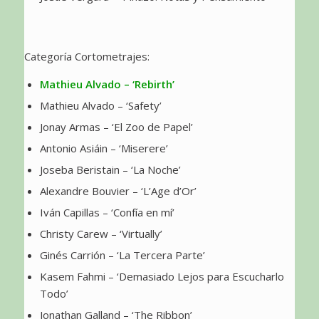
Categoría Cortometrajes:
Mathieu Alvado – ‘Rebirth’
Mathieu Alvado – ‘Safety’
Jonay Armas – ‘El Zoo de Papel’
Antonio Asiáin – ‘Miserere’
Joseba Beristain – ‘La Noche’
Alexandre Bouvier – ‘L’Age d’Or’
Iván Capillas – ‘Confía en mí’
Christy Carew – ‘Virtually’
Ginés Carrión – ‘La Tercera Parte’
Kasem Fahmi – ‘Demasiado Lejos para Escucharlo
Todo’
Jonathan Galland – ‘The Ribbon’