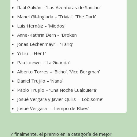
Raúl Galván – ‘Las Aventuras de Sancho’
Manel Gil-Inglada – ‘Trivial’, ‘The Dark’
Luis Hernáiz – ‘Miedos’
Anne-Kathrin Dern – ‘Broken’
Jonas Lechenmayr – ‘Tariq’
Yi Liu – ‘HerT’
Pau Loewe – ‘La Guarida’
Alberto Torres – ‘Bicho’, ‘Vico Bergman’
Daniel Trujillo – ‘Nana’
Pablo Trujillo – ‘Una Noche Cualquiera’
Josué Vergara y Javier Quilis – ‘Lobisome’
Josué Vergara – ‘Tiempo de Blues’
Y finalmente, el premio en la categoría de mejor