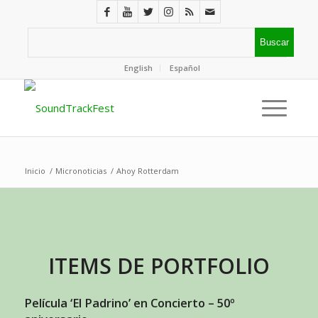
English
Español
Inicio
/
Micronoticias
/
Ahoy Rotterdam
ITEMS DE PORTFOLIO
Película ‘El Padrino’ en Concierto – 50º