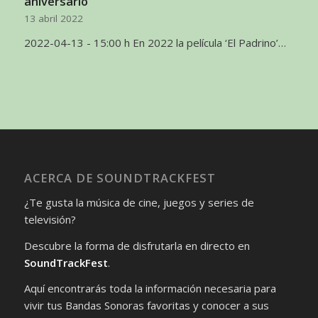
aniversario
13 abril 2022
2022-04-13 - 15:00 h En 2022 la película ‘El Padrino’…
ACERCA DE SOUNDTRACKFEST
¿Te gusta la música de cine, juegos y series de
televisión?
Descubre la forma de disfrutarla en directo en
SoundTrackFest
.
Aquí encontrarás toda la información necesaria para
vivir tus Bandas Sonoras favoritas y conocer a sus