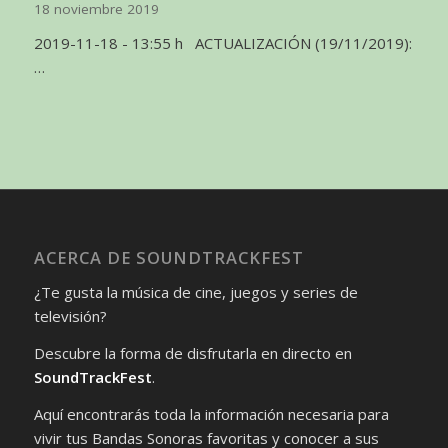
18 noviembre 2019
2019-11-18 - 13:55 h ACTUALIZACIÓN (19/11/2019):
…
ACERCA DE SOUNDTRACKFEST
¿Te gusta la música de cine, juegos y series de
televisión?
Descubre la forma de disfrutarla en directo en
SoundTrackFest
.
Aquí encontrarás toda la información necesaria para
vivir tus Bandas Sonoras favoritas y conocer a sus