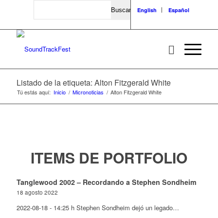
Search
English
Español
Listado de la etiqueta: Alton Fitzgerald White
Tú estás aquí:
Inicio
/
Micronoticias
/
Alton Fitzgerald White
ITEMS DE PORTFOLIO
Tanglewood 2002 – Recordando a Stephen Sondheim
18 agosto 2022
2022-08-18 - 14:25 h Stephen Sondheim dejó un legado…