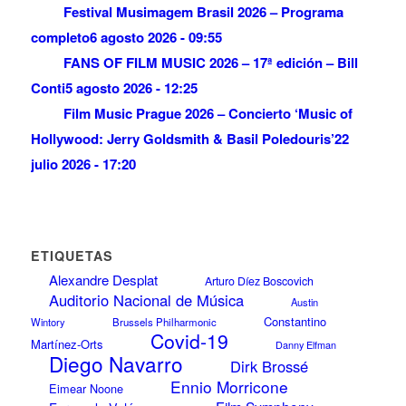
Festival Musimagem Brasil 2026 – Programa
completo
6 agosto 2026 - 09:55
FANS OF FILM MUSIC 2026 – 17ª edición – Bill
Conti
5 agosto 2026 - 12:25
Film Music Prague 2026 – Concierto ‘Music of
Hollywood: Jerry Goldsmith & Basil Poledouris’
22
julio 2026 - 17:20
ETIQUETAS
Alexandre Desplat
Arturo Díez Boscovich
Auditorio Nacional de Música
Austin
Constantino
Wintory
Brussels Philharmonic
Covid-19
Martínez-Orts
Danny Elfman
Diego Navarro
Dirk Brossé
Ennio Morricone
Eimear Noone