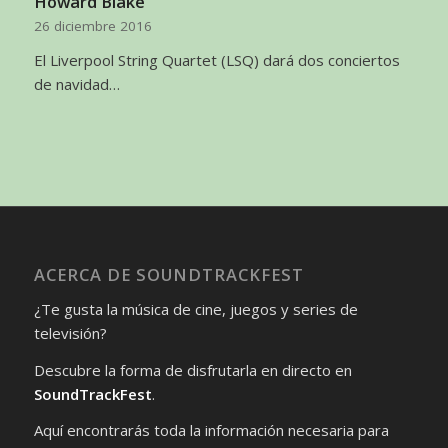
Howard Blake
26 diciembre 2016
El Liverpool String Quartet (LSQ) dará dos conciertos
de navidad…
ACERCA DE SOUNDTRACKFEST
¿Te gusta la música de cine, juegos y series de
televisión?
Descubre la forma de disfrutarla en directo en
SoundTrackFest
.
Aquí encontrarás toda la información necesaria para