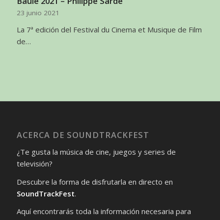
Baule 2021 – Philippe Sarde
23 junio 2021
La 7ª edición del Festival du Cinema et Musique de Film
de…
ACERCA DE SOUNDTRACKFEST
¿Te gusta la música de cine, juegos y series de
televisión?
Descubre la forma de disfrutarla en directo en
SoundTrackFest
.
Aquí encontrarás toda la información necesaria para