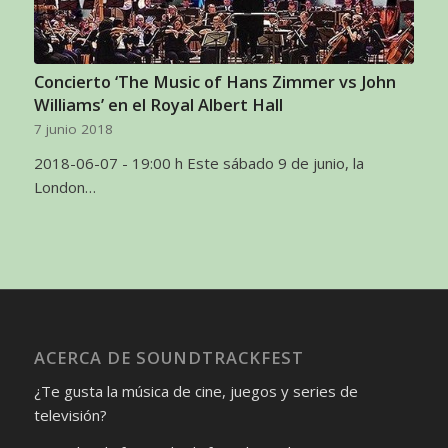
Concierto ‘The Music of Hans Zimmer vs John
Williams’ en el Royal Albert Hall
7 junio 2018
2018-06-07 - 19:00 h Este sábado 9 de junio, la
London…
ACERCA DE SOUNDTRACKFEST
¿Te gusta la música de cine, juegos y series de
televisión?