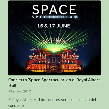
Concierto ‘Space Spectacular’ en el Royal Albert
Hall
13 mayo 2017
El Royal Albert Hall de Londres será el escenario del
concierto…