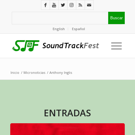
English
Español
Inicio
/
Micronoticias
/
Anthony Inglis
ENTRADAS