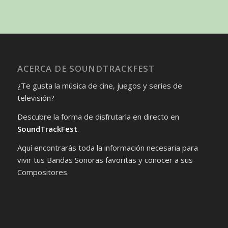
ACERCA DE SOUNDTRACKFEST
¿Te gusta la música de cine, juegos y series de
televisión?
Descubre la forma de disfrutarla en directo en
SoundTrackFest
.
Aquí encontrarás toda la información necesaria para
vivir tus Bandas Sonoras favoritas y conocer a sus
Compositores.