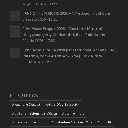
6 agosto 2026 - 09:55
FANS OF FILM MUSIC 2026 – 17ª edición – Bill Conti
5 agosto 2026 - 12:25
Film Music Prague 2026 – Concierto ‘Music of
Hollywood: Jerry Goldsmith & Basil Poledouris’
22 julio 2026 - 17:20
Conciertos ‘Cinque città per Morricone: Ancona, Bari,
Palermo, Roma e Torino’ – 6 de julio de 2026
3 julio 2026 - 12:00
ETIQUETAS
Alexandre Desplat
Arturo Díez Boscovich
Auditorio Nacional de Música
Austin Wintory
Brussels Philharmonic
Constantino Martínez-Orts
Covid-19