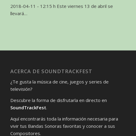
2018-04-11 - 12:15 h Este viernes 13 de abril se
llevará…
ACERCA DE SOUNDTRACKFEST
¿Te gusta la música de cine, juegos y series de
televisión?
Descubre la forma de disfrutarla en directo en
SoundTrackFest
.
Aquí encontrarás toda la información necesaria para
vivir tus Bandas Sonoras favoritas y conocer a sus
Compositores.