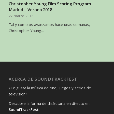
Christopher Young Film Scoring Program –
Madrid – Verano 2018
27 marzo 2018
Tal y como os avanzamos hace unas semanas,
Christopher Young…
ACERCA DE SOUNDTRACKFEST
¿Te gusta la música de cine, juegos y series de
televisión?
Descubre la forma de disfrutarla en directo en
SoundTrackFest
.