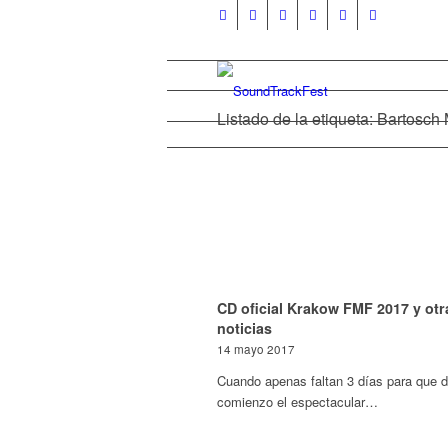
Listado de la etiqueta: Bartosch
CD oficial Krakow FMF 2017 y otr
noticias
14 mayo 2017
Cuando apenas faltan 3 días para que 
comienzo el espectacular…