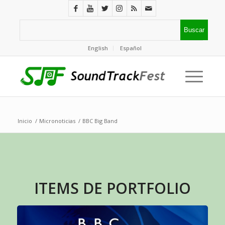
English
Español
Inicio
/
Micronoticias
/
BBC Big Band
ITEMS DE PORTFOLIO