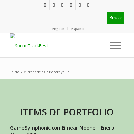
English
Español
Inicio
/
Micronoticias
/
Benaroya Hall
ITEMS DE PORTFOLIO
GameSymphonic con Eimear Noone – Enero-