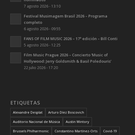
7 agosto 2026 - 13:10
Festival Musimagem Brasil 2026 – Programa
completo
6 agosto 2026 - 09:55
FANS OF FILM MUSIC 2026 – 17ª edición – Bill Conti
5 agosto 2026 - 12:25
Film Music Prague 2026 – Concierto ‘Music of
Hollywood: Jerry Goldsmith & Basil Poledouris’
22 julio 2026 - 17:20
ETIQUETAS
Alexandre Desplat
Arturo Díez Boscovich
Auditorio Nacional de Música
Austin Wintory
Brussels Philharmonic
Constantino Martínez-Orts
Covid-19