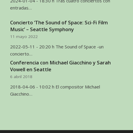
2024-01-04 - 18:30 h Tras cuatro conciertos con
entradas…
Concierto ‘The Sound of Space: Sci-Fi Film
Music’ – Seattle Symphony
11 mayo 2022
2022-05-11 - 20:20 h The Sound of Space -un
concierto…
Conferencia con Michael Giacchino y Sarah
Vowell en Seattle
6 abril 2018
2018-04-06 - 10:02 h El compositor Michael
Giacchino…