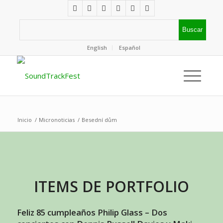
English
Español
Inicio
/
Micronoticias
/
Besední dům
ITEMS DE PORTFOLIO
Feliz 85 cumpleaños Philip Glass – Dos