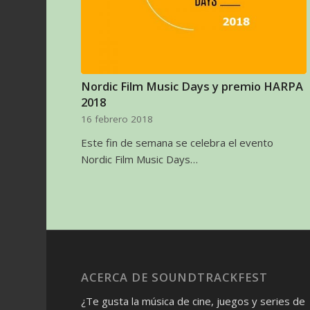
Nordic Film Music Days y premio HARPA
2018
16 febrero 2018
Este fin de semana se celebra el evento
Nordic Film Music Days…
ACERCA DE SOUNDTRACKFEST
¿Te gusta la música de cine, juegos y series de