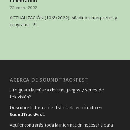
Celebration
22 enero 2022
ACTUALIZACIÓN (10/8/2022): Añadidos intérpretes y
programa El…
ACERCA DE SOUNDTRACKFEST
¿Te gusta la música de cine, juegos y series de
televisión?
Descubre la forma de disfrutarla en directo en
SoundTrackFest
.
Aquí encontrarás toda la información necesaria para