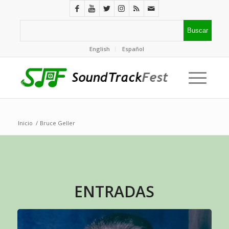
English
Español
Inicio
/
Bruce Geller
ENTRADAS